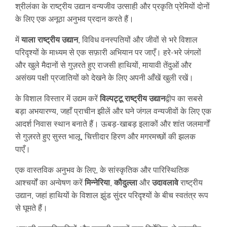
श्रीलंका के राष्ट्रीय उद्यान वन्यजीव उत्साही और प्रकृति प्रेमियों दोनों
के लिए एक अनूठा अनुभव प्रदान करते हैं।
में
याला राष्ट्रीय उद्यान
, विविध वनस्पतियों और जीवों से भरे विशाल
परिदृश्यों के माध्यम से एक सफ़ारी अभियान पर जाएँ। हरे-भरे जंगलों
और खुले मैदानों से गुज़रते हुए राजसी हाथियों, मायावी तेंदुओं और
असंख्य पक्षी प्रजातियों को देखने के लिए अपनी आँखें खुली रखें।
के विशाल विस्तार में उद्यम करें
विल्पट्टू राष्ट्रीय उद्यान
द्वीप का सबसे
बड़ा अभयारण्य, जहाँ प्राचीन झीलें और घने जंगल वन्यजीवों के लिए एक
आदर्श निवास स्थान बनाते हैं। ऊबड़-खाबड़ इलाकों और शांत जलमार्गों
से गुज़रते हुए सुस्त भालू, चित्तीदार हिरण और मगरमच्छों की झलक
पाएँ।
एक वास्तविक अनुभव के लिए, के सांस्कृतिक और पारिस्थितिक
आश्चर्यों का अन्वेषण करें
मिन्नेरिया
,
कौदुल्ला
और
उदावलावे
राष्ट्रीय
उद्यान, जहां हाथियों के विशाल झुंड सुंदर परिदृश्यों के बीच स्वतंत्र रूप
से घूमते हैं।